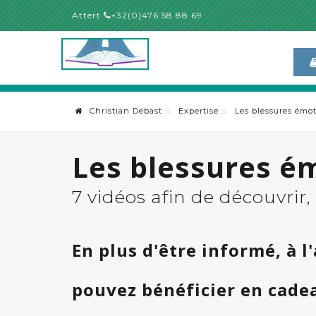
Attert
+32(0)476 58 88 69
Christian Debast
Expertise
Les blessures émo
Les blessures é
7 vidéos afin de découvrir
En plus d'être informé, à 
pouvez bénéficier en cade