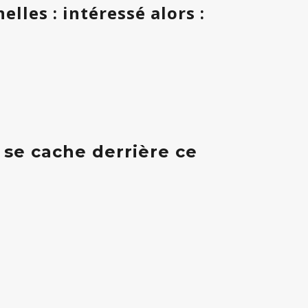
lles : intéressé alors :
 se cache derrière ce