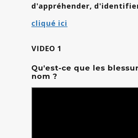
d'appréhender, d'identifier
cliqué ici
VIDEO 1
Qu'est-ce que les blessu
nom ?