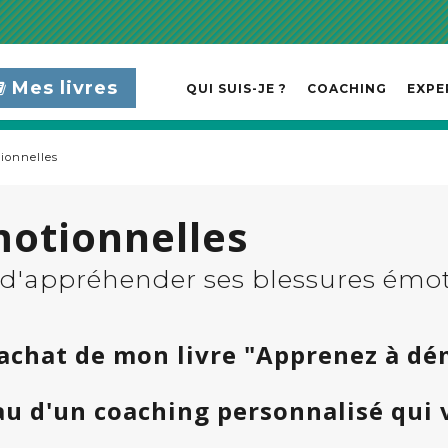
Mes livres
QUI SUIS-JE ?
COACHING
EXPE
tionnelles
motionnelles
, d'appréhender ses blessures émo
l'achat de mon livre "Apprenez à d
au d'un coaching personnalisé qui