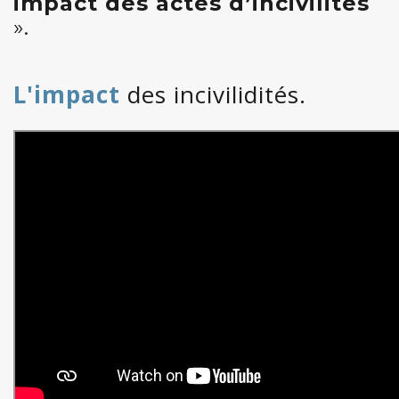
impact des actes d’incivilités
».
L'impact
des incivilidités.