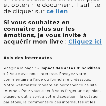
et obtenir le document il suffite
de cliquer sur
ce lien
Si vous souhaitez en
connaître plus sur les
émotions, je vous invite à
acquérir mon livre
:
Cliquez ici
Avis des internautes
Réagir à la page : «
Impact des actes d’incivilités
» ? Votre avis nous intéresse. Envoyez votre
commentaire à l’aide du formulaire ci-dessous.
Notre webmaster modère en permanence ce site
Internet. Pour vous aider à vous forger une opinion,
plusieurs outils sont à votre disposition : la cotation
par étoile, le commentaire des internautes et les